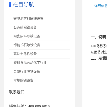
栏目导航
详细信
锂电池材料除铁设备
石英砂除铁设备
陶瓷原料除铁设备
一、说明
钾钠长石除铁设备
LJK除铁
从而将对
高岭土除铁设备
二、示意
塑料食品药品化工行业
金属行业除铁设备
常规除铁设备
联系我们
销售热线：400-086-6816