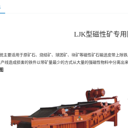
息
LJK型磁性矿专
系统主要适用于原矿石、烧结矿、球团矿、块矿等磁性矿石输送皮带上除铁
生产线造成损害的铁件以带矿量最少的方式从大量的强磁性物料中分离出
图