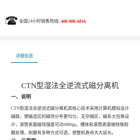
全国24小时销售热线:
400-086-6816
详细信息
CTN型湿法全逆流式磁分离机
一、说明
CTN型湿法全逆流式磁分离机其核心技术采用计算机模拟设计
磁路，使磁选区的磁场分布更均匀，无空磁区，磁系大包角设
计，滚筒表面磁场强度可达6000gs。槽体和滚筒表面做特殊耐
磨处理，耐磨有多种方式可选，使整机寿命大大延长。