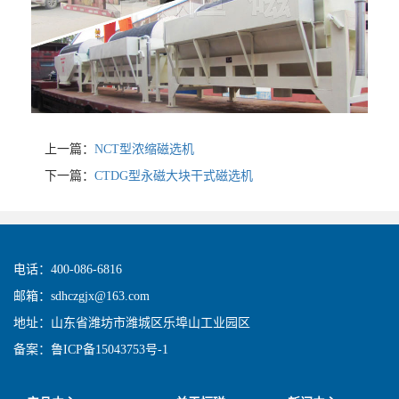
上一篇：
NCT型浓缩磁选机
下一篇：
CTDG型永磁大块干式磁选机
电话：400-086-6816
邮箱：sdhczgjx@163.com
地址：山东省潍坊市潍城区乐埠山工业园区
备案：
鲁ICP备15043753号-1