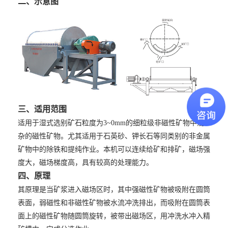
二、示意图
三、适用范围
适用于湿式选别矿石粒度为3~0mm的细粒级非磁性矿物中混
杂的磁性矿物。尤其适用于石英砂、钾长石等同类别的非金属
矿物中的除铁和提纯作业。本机可以连续给矿和排矿，磁场强
度大，磁场梯度高，具有较高的处理能力。
四、原理
其原理是当矿浆进入磁场区时，其中强磁性矿物被吸附在圆筒
表面，弱磁性和非磁性矿物被水流冲洗排出，而吸附在圆筒表
面上的磁性矿物随圆筒旋转，被带出磁场区，用冲洗水冲入精