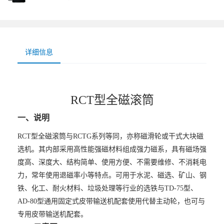
详细信息
RCT型全磁滚筒
一、说明
RCT型全磁滚筒与RCTG系列等同，亦称磁滑轮或干式大块磁
选机。其内部采用高性能强磁材料组成强力磁系，具有磁场强
度高、深度大、结构简单、使用方便、不需要维修、不消耗电
力，常年使用退磁率小等特点。可用于水泥、磁选、矿山、钢
铁、化工、耐火材料、垃圾处理等行业的选铁与TD-75型、
AD-80型通用固定式皮带输送机配套使用代替主动轮，也可与
专用皮带输送机配套。