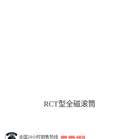
RCT型全磁滚筒
全国24小时销售热线:
400-086-6816